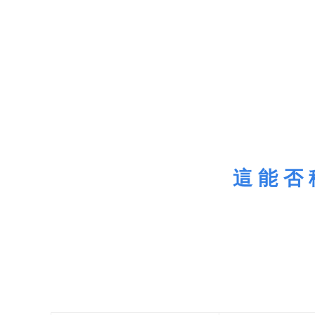
這 能 否 稱