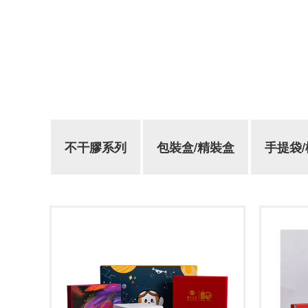
不干膠系列
包裝盒/精裝盒
手提袋