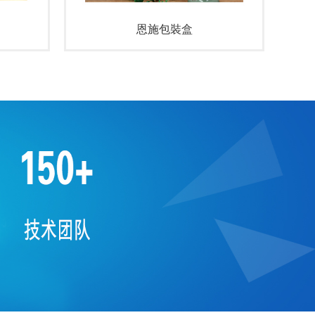
恩施包裝盒