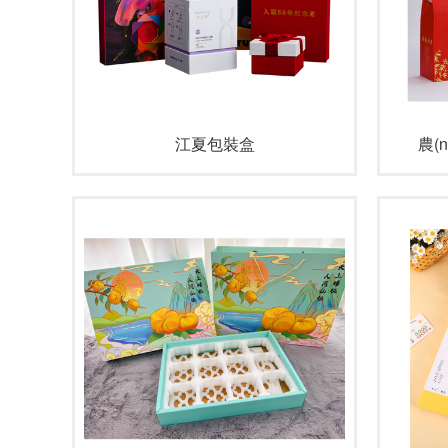
江夏包裝盒
農(