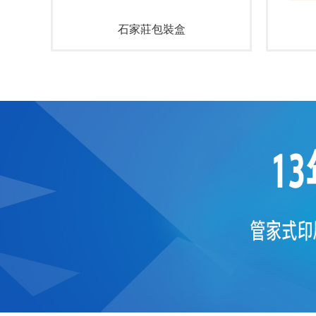
石家莊包裝盒