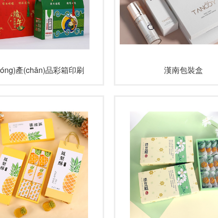
nóng)產(chǎn)品彩箱印刷
漢南包裝盒