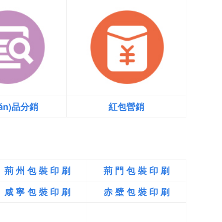
hǎn)品分銷
紅包營銷
荊 州 包 裝 印 刷
荊 門 包 裝 印 刷
咸 寧 包 裝 印 刷
赤 壁 包 裝 印 刷