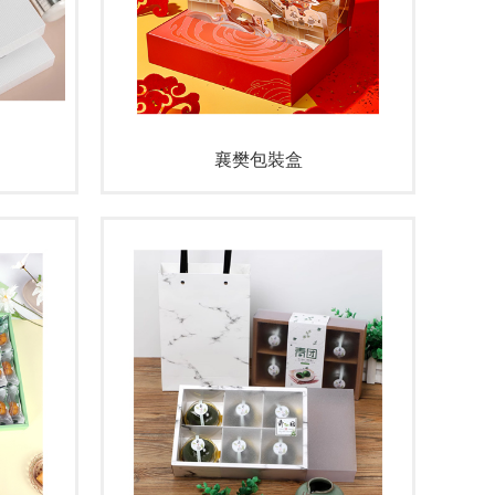
襄樊包裝盒