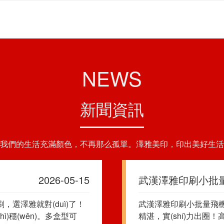
NEWS
新聞資訊
我們的生活充滿顏色，不再那么孤單。澤雅美印，印出美好生活
2026-05-15
武漢澤雅印刷小批量飛機
雅就對(duì)了！
武漢澤雅印刷小批量飛機(jī)
ì)穩(wěn)。多盒型可
精湛，實(shí)力出圈