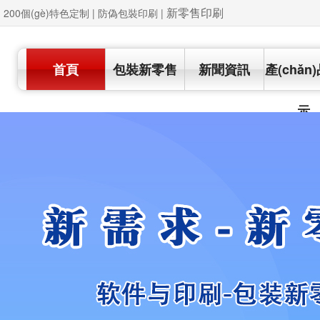
新零售印刷
例 | 200個(gè)特色定制 | 防偽包裝印刷
|
首頁
包裝新零售
新聞資訊
產(chǎn
示