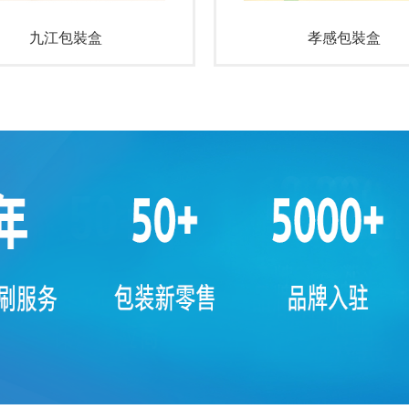
九江包裝盒
孝感包裝盒