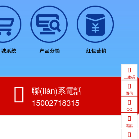
二維碼
聯(lián)系電話
微信
15002718315
QQ
電話