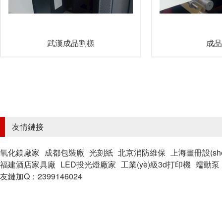
武漢成品割樣
成品
友情鏈接
氧化鎂廠家
成都包裝廠
光刻紙
北京消防維保
上海畫冊設(sh
福建酒店家具廠
LED投光燈廠家
工業(yè)級3d打印機
蠕動泵
友鏈加Q：2399146024