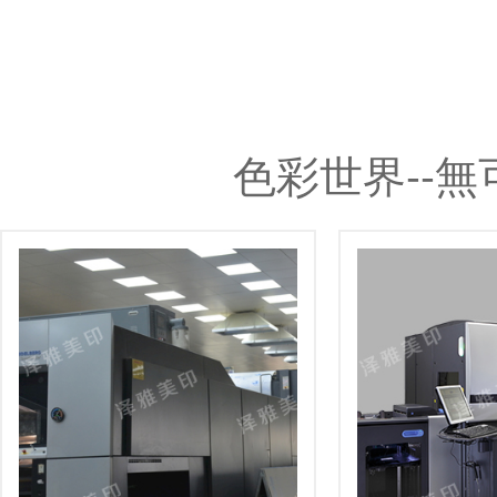
色彩世界--無可