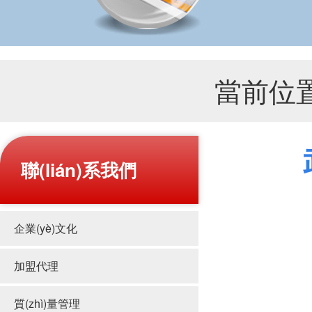
當前位
聯(lián)系我們
企業(yè)文化
加盟代理
質(zhì)量管理